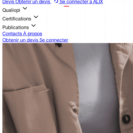
Devis
Obtenir un devis
Se connecter à ALIX
Qualiopi
Certifications
Publications
Contacts
À propos
Obtenir un devis
Se connecter