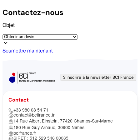
Contactez-nous
Objet
Soumettre maintenant
S’inscrire à la newsletter BCI France
Contact
+33 980 08 54 71
contact@bcifrance.fr
14 Rue Albert Einstein, 77420 Champs-Sur-Marne
180 Rue Guy Arnaud, 30900 Nîmes
bcifrance.fr
SIRET : 512 529 546 00065