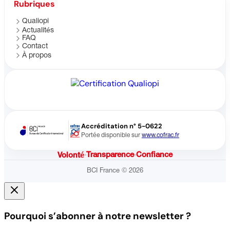
Rubriques
Qualiopi
Actualités
FAQ
Contact
À propos
Accréditation n° 5-0622
Portée disponible sur
www.cofrac.fr
·
Transparence
·
Confiance
Volonté
BCI France © 2026
Pourquoi s’abonner à notre newsletter ?