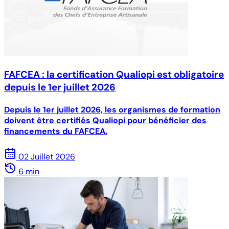
FAFCEA : la certification Qualiopi est obligatoire
depuis le 1er juillet 2026
Depuis le 1er juillet 2026, les organismes de formation
doivent être certifiés Qualiopi pour bénéficier des
financements du FAFCEA.
02 Juillet 2026
6 min