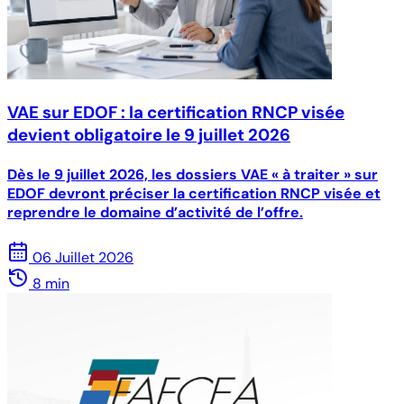
VAE sur EDOF : la certification RNCP visée
devient obligatoire le 9 juillet 2026
Dès le 9 juillet 2026, les dossiers VAE « à traiter » sur
EDOF devront préciser la certification RNCP visée et
reprendre le domaine d’activité de l’offre.
06 Juillet 2026
8 min