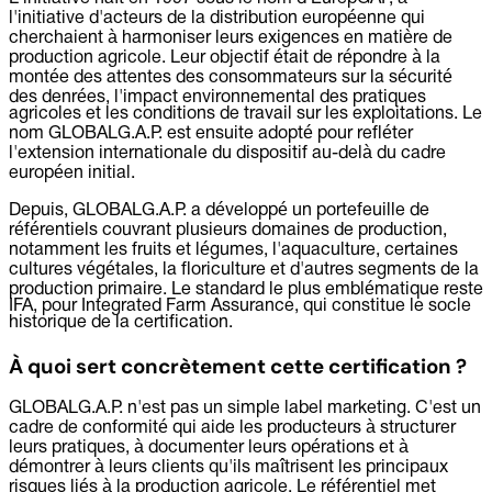
l'initiative d'acteurs de la distribution européenne qui
cherchaient à harmoniser leurs exigences en matière de
production agricole. Leur objectif était de répondre à la
montée des attentes des consommateurs sur la sécurité
des denrées, l'impact environnemental des pratiques
agricoles et les conditions de travail sur les exploitations. Le
nom GLOBALG.A.P. est ensuite adopté pour refléter
l'extension internationale du dispositif au-delà du cadre
européen initial.
Depuis, GLOBALG.A.P. a développé un portefeuille de
référentiels couvrant plusieurs domaines de production,
notamment les fruits et légumes, l'aquaculture, certaines
cultures végétales, la floriculture et d'autres segments de la
production primaire. Le standard le plus emblématique reste
IFA, pour Integrated Farm Assurance, qui constitue le socle
historique de la certification.
À quoi sert concrètement cette certification ?
GLOBALG.A.P. n'est pas un simple label marketing. C'est un
cadre de conformité qui aide les producteurs à structurer
leurs pratiques, à documenter leurs opérations et à
démontrer à leurs clients qu'ils maîtrisent les principaux
risques liés à la production agricole. Le référentiel met