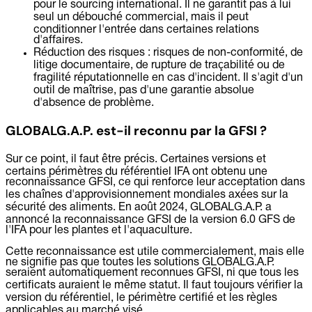
pour le sourcing international. Il ne garantit pas à lui
seul un débouché commercial, mais il peut
conditionner l'entrée dans certaines relations
d'affaires.
Réduction des risques :
risques de non-conformité, de
litige documentaire, de rupture de traçabilité ou de
fragilité réputationnelle en cas d'incident. Il s'agit d'un
outil de maîtrise, pas d'une garantie absolue
d'absence de problème.
GLOBALG.A.P. est-il reconnu par la GFSI ?
Sur ce point, il faut être précis. Certaines versions et
certains périmètres du référentiel IFA ont obtenu une
reconnaissance GFSI, ce qui renforce leur acceptation dans
les chaînes d'approvisionnement mondiales axées sur la
sécurité des aliments. En août 2024, GLOBALG.A.P. a
annoncé la reconnaissance GFSI de la version 6.0 GFS de
l'IFA pour les plantes et l'aquaculture.
Cette reconnaissance est utile commercialement, mais elle
ne signifie pas que toutes les solutions GLOBALG.A.P.
seraient automatiquement reconnues GFSI, ni que tous les
certificats auraient le même statut. Il faut toujours vérifier la
version du référentiel, le périmètre certifié et les règles
applicables au marché visé.