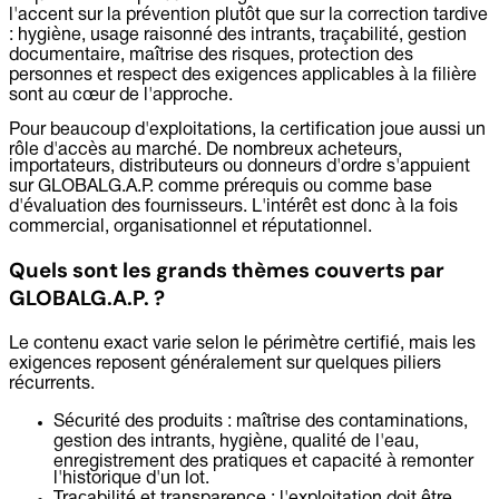
l'accent sur la prévention plutôt que sur la correction tardive
: hygiène, usage raisonné des intrants, traçabilité, gestion
documentaire, maîtrise des risques, protection des
personnes et respect des exigences applicables à la filière
sont au cœur de l'approche.
Pour beaucoup d'exploitations, la certification joue aussi un
rôle d'accès au marché. De nombreux acheteurs,
importateurs, distributeurs ou donneurs d'ordre s'appuient
sur GLOBALG.A.P. comme prérequis ou comme base
d'évaluation des fournisseurs. L'intérêt est donc à la fois
commercial, organisationnel et réputationnel.
Quels sont les grands thèmes couverts par
GLOBALG.A.P. ?
Le contenu exact varie selon le périmètre certifié, mais les
exigences reposent généralement sur quelques piliers
récurrents.
Sécurité des produits :
maîtrise des contaminations,
gestion des intrants, hygiène, qualité de l'eau,
enregistrement des pratiques et capacité à remonter
l'historique d'un lot.
Traçabilité et transparence :
l'exploitation doit être