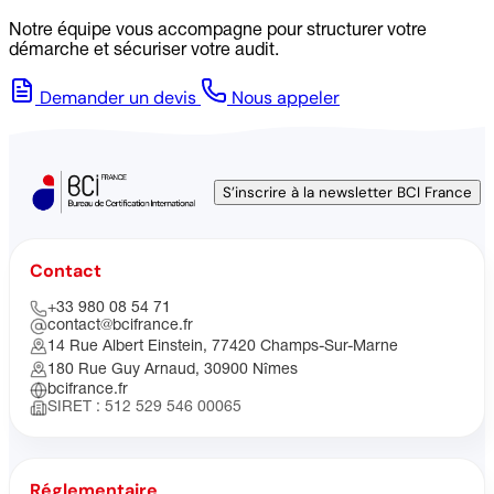
Notre équipe vous accompagne pour structurer votre
démarche et sécuriser votre audit.
Demander un devis
Nous appeler
S’inscrire à la newsletter BCI France
Contact
+33 980 08 54 71
contact@bcifrance.fr
14 Rue Albert Einstein, 77420 Champs-Sur-Marne
180 Rue Guy Arnaud, 30900 Nîmes
bcifrance.fr
SIRET : 512 529 546 00065
Réglementaire