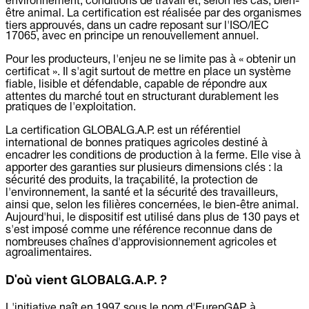
environnement, conditions de travail et, selon les cas, bien-
être animal. La certification est réalisée par des organismes
tiers approuvés, dans un cadre reposant sur l'ISO/IEC
17065, avec en principe un renouvellement annuel.
Pour les producteurs, l'enjeu ne se limite pas à « obtenir un
certificat ». Il s'agit surtout de mettre en place un système
fiable, lisible et défendable, capable de répondre aux
attentes du marché tout en structurant durablement les
pratiques de l'exploitation.
La certification GLOBALG.A.P. est un référentiel
international de bonnes pratiques agricoles destiné à
encadrer les conditions de production à la ferme. Elle vise à
apporter des garanties sur plusieurs dimensions clés : la
sécurité des produits, la traçabilité, la protection de
l'environnement, la santé et la sécurité des travailleurs,
ainsi que, selon les filières concernées, le bien-être animal.
Aujourd'hui, le dispositif est utilisé dans plus de 130 pays et
s'est imposé comme une référence reconnue dans de
nombreuses chaînes d'approvisionnement agricoles et
agroalimentaires.
D'où vient GLOBALG.A.P. ?
L'initiative naît en 1997 sous le nom d'EurepGAP, à