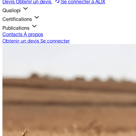
Devis
Obtenir un devis
Se connecter à ALIX
Qualiopi
Certifications
Publications
Contacts
À propos
Obtenir un devis
Se connecter