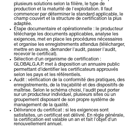
plusieurs solutions selon la filière, le type de
production et la maturité de l'exploitation. Il faut
commencer par déterminer le standard applicable, le
champ couvert et la structure de certification la plus
adaptée.
Étape documentaire et opérationnelle :
le producteur
télécharge les documents applicables, analyse les
exigences, met en place les procédures nécessaires
et organise les enregistrements attendus (télécharger,
mettre en œuvre, demander l'audit, passer l'audit,
recevoir le certificat).
Sélection d'un organisme de certification :
GLOBALG.A.P. met à disposition un annuaire public
permettant d'identifier les certificateurs approuvés
selon les pays et les référentiels.
Audit :
vérification de la conformité des pratiques, des
enregistrements, de la traçabilité et des dispositifs de
maîtrise. Selon le schéma choisi, l'audit peut porter
sur un producteur individuel, plusieurs sites ou un
groupement disposant de son propre système de
management de la qualité.
Délivrance du certificat :
si les exigences sont
satisfaites, un certificat est délivré. En règle générale,
la certification est valable un an et fait l'objet d'un
renouvellement annuel.