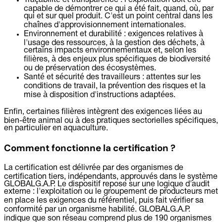
capable de démontrer ce qui a été fait, quand, où, par
qui et sur quel produit. C'est un point central dans les
chaînes d'approvisionnement internationales.
Environnement et durabilité :
exigences relatives à
l'usage des ressources, à la gestion des déchets, à
certains impacts environnementaux et, selon les
filières, à des enjeux plus spécifiques de biodiversité
ou de préservation des écosystèmes.
Santé et sécurité des travailleurs :
attentes sur les
conditions de travail, la prévention des risques et la
mise à disposition d'instructions adaptées.
Enfin, certaines filières intègrent des exigences liées au
bien-être animal ou à des pratiques sectorielles spécifiques,
en particulier en aquaculture.
Comment fonctionne la certification ?
La certification est délivrée par des organismes de
certification tiers, indépendants, approuvés dans le système
GLOBALG.A.P. Le dispositif repose sur une logique d'audit
externe : l'exploitation ou le groupement de producteurs met
en place les exigences du référentiel, puis fait vérifier sa
conformité par un organisme habilité. GLOBALG.A.P.
indique que son réseau comprend plus de 190 organismes