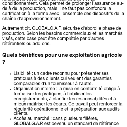
conditionnement. Cela permet de prolonger l'assurance au-
delà de la production, mais il ne faut pas confondre la
certification à la ferme avec l'ensemble des dispositifs de la
chaîne d'approvisionnement.
Autrement dit, GLOBALG.A.P. sécurise d'abord la phase de
production. Selon les besoins commerciaux et les marchés
visés, cette base peut être complétée par d'autres
référentiels ou add-ons.
Quels bénéfices pour une exploitation agricole
?
Lisibilité :
un cadre reconnu pour présenter ses
pratiques à des clients qui veulent des garanties
comparables d'un fournisseur à l'autre.
Organisation interne :
la mise en conformité oblige à
formaliser les pratiques, à fiabiliser les
enregistrements, à clarifier les responsabilités et à
mieux maîtriser les écarts. Ce travail peut renforcer la
régularité opérationnelle et la préparation aux audits
clients.
Accès au marché :
dans plusieurs filières,
GLOBALG.A.P. est devenu un standard de référence