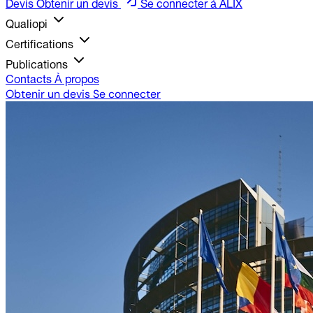
Devis
Obtenir un devis
Se connecter à ALIX
Qualiopi
Certifications
Publications
Contacts
À propos
Obtenir un devis
Se connecter